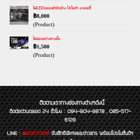
ไฟLEDขอบเสกิร์ตข้าง โตโยต้า มาเจสตี้
฿8,000
(Product)
ไฟส่องสว่างทางขึ้น
฿1,500
(Product)
ติดตามเราทางช่องทางต่างๆดังนี้
ติดต่อด่วนตลอด 24 ชั่วโมง : 094-904-9878 , 085-517-
6129
LINE
:
@GODTOWA
รับสิทธิพิเศษและข่าวสาร พร้อมโปรโมชั่นดีๆ