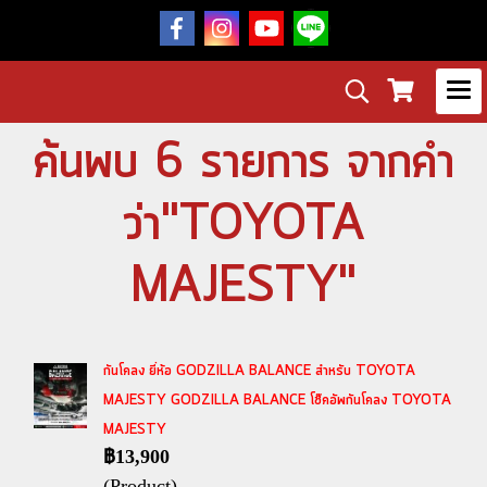
ค้นพบ 6 รายการ จากคำ
ว่า"TOYOTA
MAJESTY"
กันโคลง ยี่ห้อ GODZILLA BALANCE สำหรับ TOYOTA
MAJESTY GODZILLA BALANCE โช๊คอัพกันโคลง TOYOTA
MAJESTY
฿13,900
(Product)