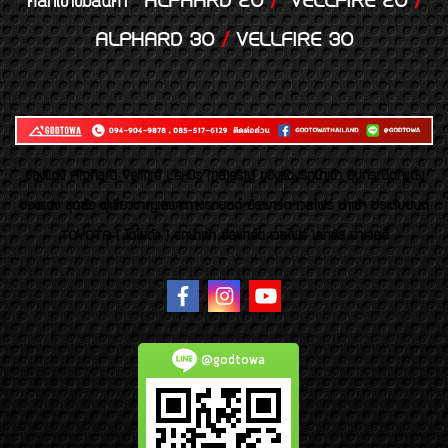
ALPHARD 20
/
VELLFIRE 20
/
คลิกเข้าชมสินค้า
ALPHARD 30
/
VELLFIRE 30
ของเเต่ง Alphard Vellfire Lexus Majesty ของเเต่งรถนำเข้า อุปกรณ์ตกแต่ง
ของแต่ง ชุดล้อ ผู้เชี่ยวชาญเฉพาะทางรถยนต์ อัลพาร์ด เวลไฟร์ นำเข้า ประดับยนต์
TOYOTA ( โตโยต้า ) รถนำเข้า อัลพาร์ด เวลไฟร์ เลกซัส มาเจสตี้
@godtowa