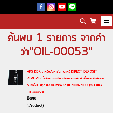
ค้นพบ 1 รายการ จากคำ
ว่า"OIL-00053"
HKS DDR สำหรับอัลพาร์ด เวลไฟร์ DIRECT DEPOSIT
REMOVER โพลีเอเทอรามีน ขจัดคราบเขม่า หัวเชื้อสำหรับอัลพาร์
ด เวลไฟร์ alphard vellfire ทุกรุ่น 2008-2022 (รหัสสินค้า
OIL-00053)
฿690
(Product)