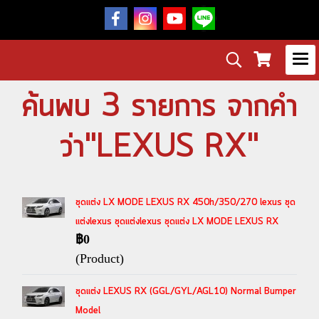
ค้นพบ 3 รายการ จากคำ
ว่า"LEXUS RX"
ชุดแต่ง LX MODE LEXUS RX 450h/350/270 lexus ชุด
แต่งlexus ชุดแต่งlexus ชุดแต่ง LX MODE LEXUS RX
฿0
(Product)
ชุดแต่ง LEXUS RX (GGL/GYL/AGL10) Normal Bumper
Model