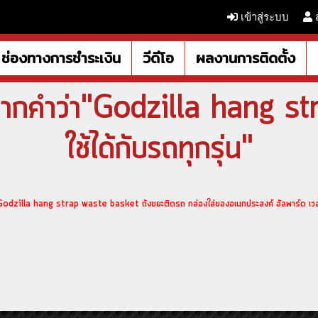
เข้าสู่ระบบ
ช่องทางการชำระเงิน
วีดีโอ
ผลงานการติดตั้ง
ากคำว่า"Godzilla hang s
ใช้ได้กับรถทุกรุ่น"
dzilla hang strap waste basket ถังขยะติดรถ กล่องใส่ของอเนกประสงค์ อัลพาร์ด เวลไ