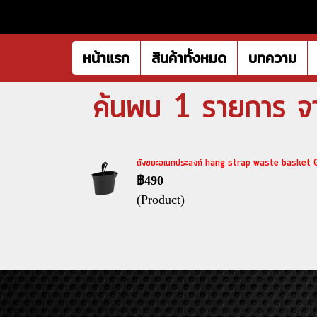
หน้าแรก
สินค้าทั้งหมด
บทความ
ค้นพบ 1 รายการ จ
ถังขยะอเนกประสงค์ hang strap waste basket Go
฿490
(Product)