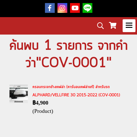
ค้นพบ 1 รายการ จากคำ
ว่า"COV-0001"
ครอบกระจกข้างเคฟล่า (คาร์บอนเคฟล่าแท้) สำหรับรถ
ALPHARD/VELLFIRE 30 2015-2022 (COV-0001)
฿4,900
(Product)