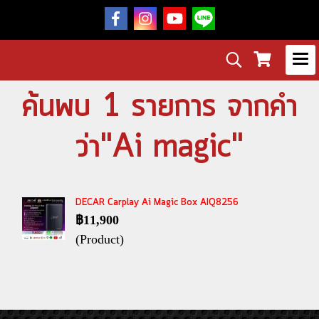
ค้นพบ 1 รายการ จากคำ
ว่า"Ai magic"
DECAR Carplay Ai Magic Box AIQ8256
฿11,900
(Product)