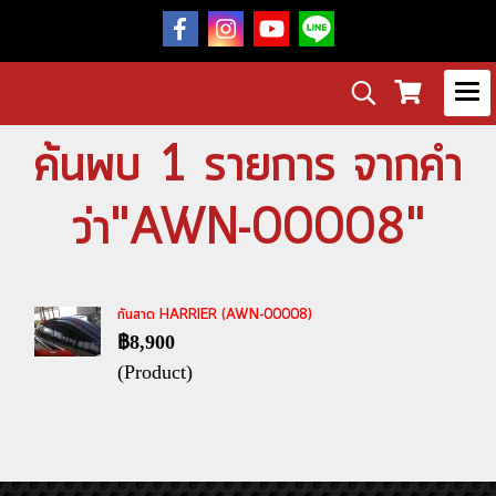
ค้นพบ 1 รายการ จากคำ
ว่า"AWN-00008"
กันสาด HARRIER (AWN-00008)
฿8,900
(Product)