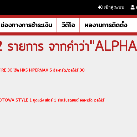
เข้าสู่ระบบ
ช่องทางการชำระเงิน
วีดีโอ
ผลงานการติดตั้ง
2 รายการ จากคำว่า"ALP
E 30 โช๊ค HKS HIPERMAX S อัลพาร์ด/เวลไฟร์ 30
A STYLE 1 ชุดแต่ง สไตล์ 1 สำหรับรถยนต์ อัลพาร์ด เวลไฟร์