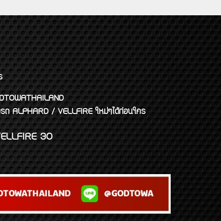
ร
พจ GODTOWATHAILAND
งแต่งรถ ALPHARD / VELLFIRE ใหม่ๆได้ก่อนใคร
ELLFIRE 30