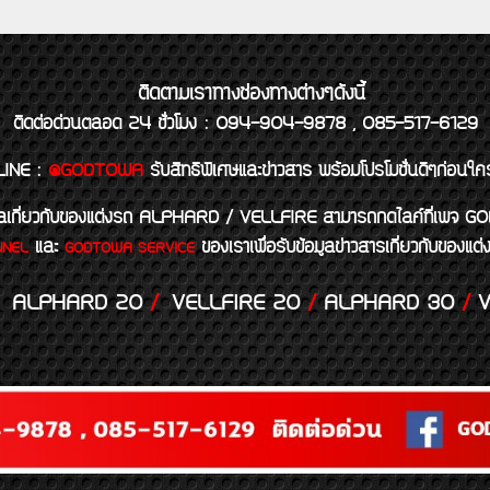
ติดตามเราทางช่องทางต่างๆดังนี้
ติดต่อด่วนตลอด 24 ชั่วโมง : 094-904-9878 , 085-517-6129
LINE
:
@GODTOWA
รับสิทธิพิเศษและข่าวสาร พร้อมโปรโมชั่นดีๆก่อนใค
้อมูลเกี่ยวกับของแต่งรถ ALPHARD / VELLFIRE สามารถกดไลค์ที่เ
และ
ของเราเพื่อรับข้อมูลข่าวสารเกี่ยวกับขอ
NNEL
GODTOWA SERVICE
ALPHARD 20
/
VELLFIRE 20
/
ALPHARD 30
/
V