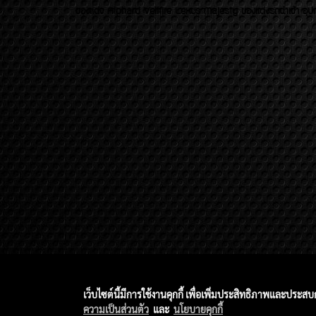
ของเเต่ง Alphard Vellfire Lexus Majesty ของเเต่งรถนำเข้า อุปก
เว็บไซต์นี้มีการใช้งานคุกกี้ เพื่อเพิ่มประสิทธิภาพและประส
ความเป็นส่วนตัว
และ
นโยบายคุกกี้