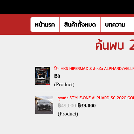
หน้าแรก
สินค้าทั้งหมด
บทความ
ค้นพบ 
โช๊ค HKS HIPERMAX S สำหรับ ALPHARD/VELLFIR
฿0
(Product)
ชุดเเต่ง STYLE-ONE ALPHARD SC 2020 GODTOW
฿49,000
฿39,000
(Product)