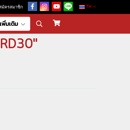
TH
สมัครสมาชิก
เพิ่มเติม
HARD30"