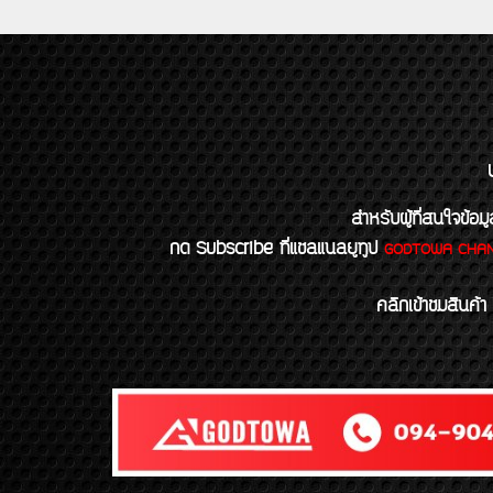
สำหรับผู้ที่สนใจข
กด Subscribe ที่แชลแนลยูทูป
GODTOWA CHA
คลิกเข้าชมสินค้า