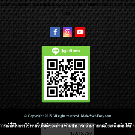
รณ์ตกแต่ง ของแต่ง ชุดล้อ ผู้เชี่ยวชาญเฉพาะทางรถยนต์ อัลพาร์ด เวลไฟร์ นำเข้า ประดั
สตี้
@godtowa
© Copyright 2015 All right reserved. MakeWebEasy.com
บการณ์ที่ดีในการใช้งานเว็บไซต์ของท่าน ท่านสามารถอ่านรายละเอียดเพิ่มเติมได้ที่
ผู้เข้าชมวันนี้
1