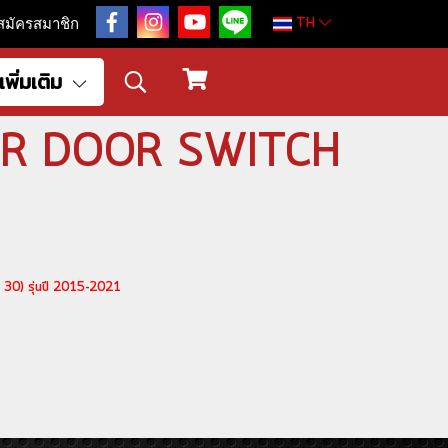
TH
สมัครสมาชิก
เพิ่มเติม
VLAR DOOR SWITCH
 30) รุ่นปี 2015-2021