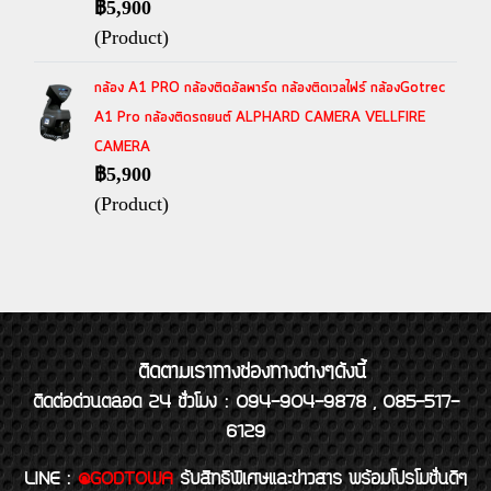
฿5,900
(Product)
กล้อง A1 PRO กล้องติดอัลพาร์ด กล้องติดเวลไฟร์ กล้องGotrec
A1 Pro กล้องติดรถยนต์ ALPHARD CAMERA VELLFIRE
CAMERA
฿5,900
(Product)
ติดตามเราทางช่องทางต่างๆดังนี้
ติดต่อด่วนตลอด 24 ชั่วโมง : 094-904-9878 , 085-517-
6129
LINE
:
@GODTOWA
รับสิทธิพิเศษและข่าวสาร พร้อมโปรโมชั่นดีๆ