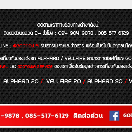
ติดตามเราทางช่องทางต่างๆดังนี้
ติดต่อด่วนตลอด 24 ชั่วโมง : 094-904-9878 , 085-517-6129
LINE
:
@GODTOWA
รับสิทธิพิเศษและข่าวสาร พร้อมโปรโมชั่นดีๆก่อนใค
้อมูลเกี่ยวกับของแต่งรถ ALPHARD / VELLFIRE สามารถกดไลค์ที่เ
และ
ของเราเพื่อรับข้อมูลข่าวสารเกี่ยวกับขอ
NNEL
GODTOWA SERVICE
ALPHARD 20
/
VELLFIRE 20
/
ALPHARD 30
/
V