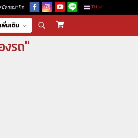
TH
สมัครสมาชิก
เพิ่มเติม
้องรถ"