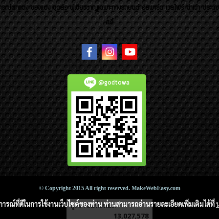
รณ์ตกแต่ง ของแต่ง ชุดล้อ ผู้เชี่ยวชาญเฉพาะทางรถยนต์ อัลพาร์ด เวลไฟร์ นำเข้า ประดั
สตี้
@godtowa
© Copyright 2015 All right reserved. MakeWebEasy.com
บการณ์ที่ดีในการใช้งานเว็บไซต์ของท่าน ท่านสามารถอ่านรายละเอียดเพิ่มเติมได้ที่
ผู้เข้าชมวันนี้
3,463