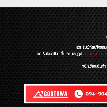
สำหรับผู้ที่สนใจข
กด Subscribe ที่แชลแนลยูทูป
GODTOWA CHA
คลิกเข้าชมสินค้า