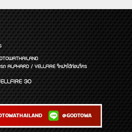
ร
พจ GODTOWATHAILAND
งแต่งรถ ALPHARD / VELLFIRE ใหม่ๆได้ก่อนใคร
ELLFIRE 30