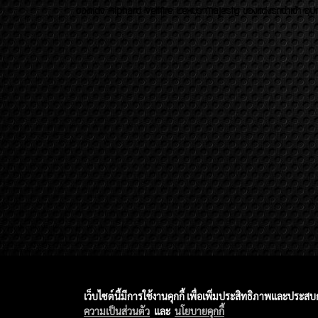
ของเเต่ง Alphard Vellfire Lexus Majesty ของเเต่งรถนำเข้า อุปก
เว็บไซต์นี้มีการใช้งานคุกกี้ เพื่อเพิ่มประสิทธิภาพและประส
ความเป็นส่วนตัว
และ
นโยบายคุกกี้