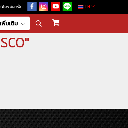
TH
สมัครสมาชิก
เพิ่มเติม
CUSCO"