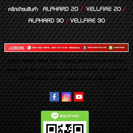
ALPHARD 20
/
VELLFIRE 20
/
คลิกเข้าชมสินค้า
ALPHARD 30
/
VELLFIRE 30
ของเเต่ง Alphard Vellfire Lexus Majesty ของเเต่งรถนำเข้า อุปกรณ์ตกแต่ง
ของแต่ง ชุดล้อ ผู้เชี่ยวชาญเฉพาะทางรถยนต์ อัลพาร์ด เวลไฟร์ นำเข้า ประดับยนต์
TOYOTA ( โตโยต้า ) รถนำเข้า อัลพาร์ด เวลไฟร์ เลกซัส มาเจสตี้
@godtowa