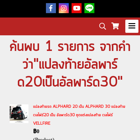
ค้นพบ 1 รายการ จากคำ
ว่า"แปลงท้ายอัลพาร์
ด20เป็นอัลพาร์ด30"
แปลงท้ายรถ ALPHARD 20 เป็น ALPHARD 30 แปลงท้าย
เวลไฟร์20 เป็น อัลพาร์ด30 ชุดแต่งแปลงท้าย เวลไฟร์
VELLFIRE
฿0
(Product)