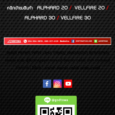
ALPHARD 20
/
VELLFIRE 20
/
คลิกเข้าชมสินค้า
ALPHARD 30
/
VELLFIRE 30
ของเเต่ง Alphard Vellfire Lexus Majesty ของเเต่งรถนำเข้า อุปกรณ์ตกแต่ง
ของแต่ง ชุดล้อ ผู้เชี่ยวชาญเฉพาะทางรถยนต์ อัลพาร์ด เวลไฟร์ นำเข้า ประดับยนต์
TOYOTA ( โตโยต้า ) รถนำเข้า อัลพาร์ด เวลไฟร์ เลกซัส มาเจสตี้
@godtowa