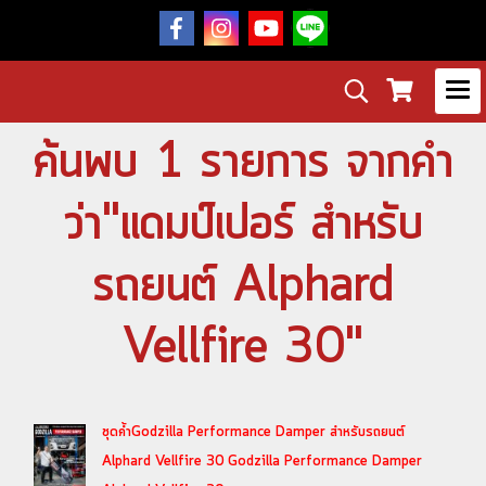
ค้นพบ 1 รายการ จากคำ
ว่า"แดมป์เปอร์ สำหรับ
รถยนต์ Alphard
Vellfire 30"
ชุดค้ำGodzilla Performance Damper สำหรับรถยนต์
Alphard Vellfire 30 Godzilla Performance Damper