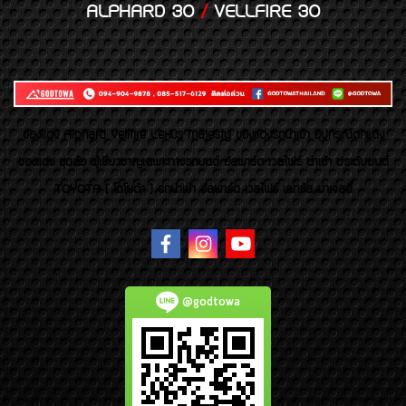
ALPHARD 30
/
VELLFIRE 30
ของเเต่ง Alphard Vellfire Lexus Majesty ของเเต่งรถนำเข้า อุปกรณ์ตกแต่ง
ของแต่ง ชุดล้อ ผู้เชี่ยวชาญเฉพาะทางรถยนต์ อัลพาร์ด เวลไฟร์ นำเข้า ประดับยนต์
TOYOTA ( โตโยต้า ) รถนำเข้า อัลพาร์ด เวลไฟร์ เลกซัส มาเจสตี้
@godtowa