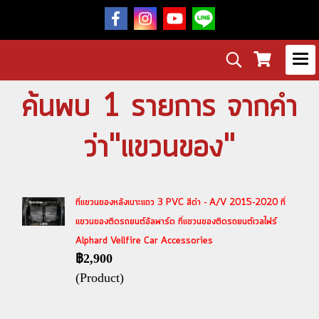
ค้นพบ 1 รายการ จากคำ
ว่า"แขวนของ"
ที่แขวนของหลังเบาะแถว 3 PVC สีดำ - A/V 2015-2020 ที่
แขวนของติดรถยนต์อัลพาร์ด ที่แขวนของติดรถยนต์เวลไฟร์
Alphard Vellfire Car Accessories
฿2,900
(Product)