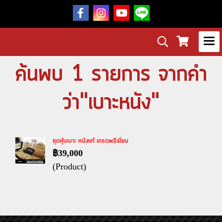
ค้นพบ 1 รายการ จากคำ
ว่า"เบาะหนัง"
ชุดหุ้มเบาะ หนังแท้ เกรดพรีเมี่ยม
฿39,000
(Product)