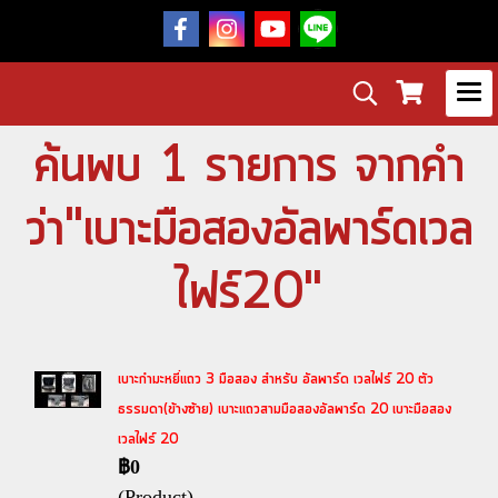
ค้นพบ 1 รายการ จากคำ
ว่า"เบาะมือสองอัลพาร์ดเวล
ไฟร์20"
เบาะกำมะหยี่แถว 3 มือสอง สำหรับ อัลพาร์ด เวลไฟร์ 20 ตัว
ธรรมดา(ข้างซ้าย) เบาะแถวสามมือสองอัลพาร์ด 20 เบาะมือสอง
เวลไฟร์ 20
฿0
(Product)