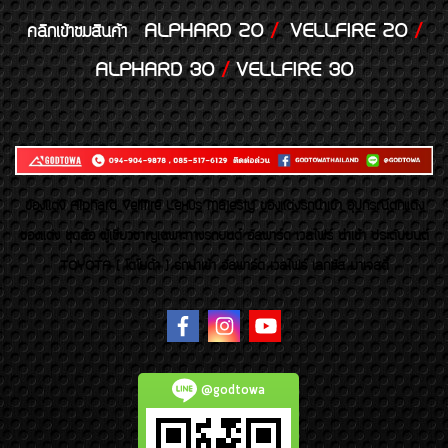
ALPHARD 20
/
VELLFIRE 20
/
คลิกเข้าชมสินค้า
ALPHARD 30
/
VELLFIRE 30
ของเเต่ง Alphard Vellfire Lexus Majesty ของเเต่งรถนำเข้า อุปกรณ์ตกแต่ง
ของแต่ง ชุดล้อ ผู้เชี่ยวชาญเฉพาะทางรถยนต์ อัลพาร์ด เวลไฟร์ นำเข้า ประดับยนต์
TOYOTA ( โตโยต้า ) รถนำเข้า อัลพาร์ด เวลไฟร์ เลกซัส มาเจสตี้
@godtowa