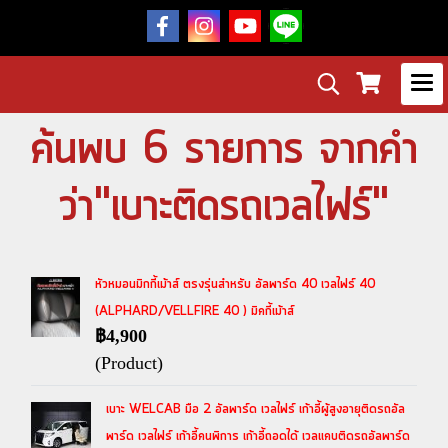
ค้นพบ 6 รายการ จากคำ
ว่า"เบาะติดรถเวลไฟร์"
หัวหมอนมิกกี้เม้าส์ ตรงรุ่นสำหรับ อัลพาร์ด 40 เวลไฟร์ 40
(ALPHARD/VELLFIRE 40 ) มิคกี้เม้าส์
฿4,900
(Product)
เบาะ WELCAB มือ 2 อัลพาร์ด เวลไฟร์ เก้าอี้ผู้สูงอายุติดรถอัล
พาร์ด เวลไฟร์ เก้าอี้คนพิการ เก้าอี้ถอดได้ เวลแคบติดรถอัลพาร์ด