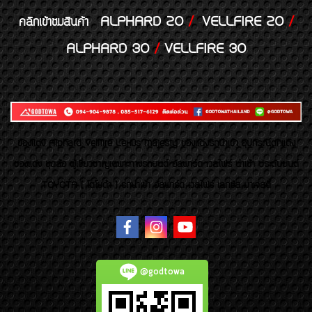
ALPHARD 20
/
VELLFIRE 20
/
คลิกเข้าชมสินค้า
ALPHARD 30
/
VELLFIRE 30
ของเเต่ง Alphard Vellfire Lexus Majesty ของเเต่งรถนำเข้า อุปกรณ์ตกแต่ง
ของแต่ง ชุดล้อ ผู้เชี่ยวชาญเฉพาะทางรถยนต์ อัลพาร์ด เวลไฟร์ นำเข้า ประดับยนต์
TOYOTA ( โตโยต้า ) รถนำเข้า อัลพาร์ด เวลไฟร์ เลกซัส มาเจสตี้
@godtowa