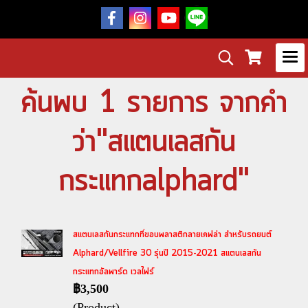
ค้นพบ 1 รายการ จากคำ
ว่า"สแตนเลสกัน
กระแทกalphard"
สแตนเลสกันกระแทกที่ขอบพลาสติกลายเคฟล่า สำหรับรถยนต์
Alphard/Vellfire 30 รุ่นปี 2015-2021 สแตนเลสกัน
กระแทกอัลพาร์ด เวลไฟร์
฿3,500
(Product)