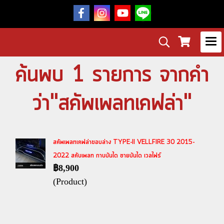
ค้นพบ 1 รายการ จากคำ
ว่า"สคัพเพลทเคฟล่า"
สคัพเพลทเคฟล่าขอบล่าง TYPE-II VELLFIRE 30 2015-
2022 สคับเพลท กาบบันได ชายบันได เวลไฟร์
฿8,900
(Product)