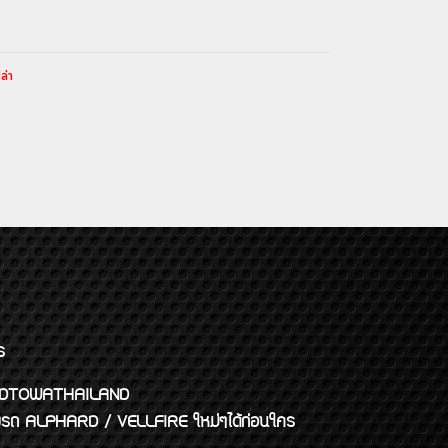
ล่า
ร
พจ GODTOWATHAILAND
งแต่งรถ ALPHARD / VELLFIRE ใหม่ๆได้ก่อนใคร