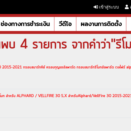
เข้าสู่ระบบ
ช่องทางการชำระเงิน
วีดีโอ
ผลงานการติดตั้ง
นพบ 4 รายการ จากคำว่า"รีโ
0 2015-2021 กรอบสมาร์ทคีย์ ครอบกุญแจอัลพาร์ด กรอบสมาร์ทรีโมทอัลพาร์ด เวลไฟร์ al
ทรีโมท สำหรับ ALPHARD / VELLFIRE 30 S,X สำหรับAlphard/Vellfire 30 2015-202