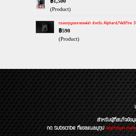
฿1,500
(Product)
กรอบกุญแจลายเคฟล่า สำหรับ Alphard/Vellfire 3
฿590
(Product)
สำหรับผู้ที่สนใจข
กด Subscribe ที่แชลแนลยูทูป
GODTOWA CHA