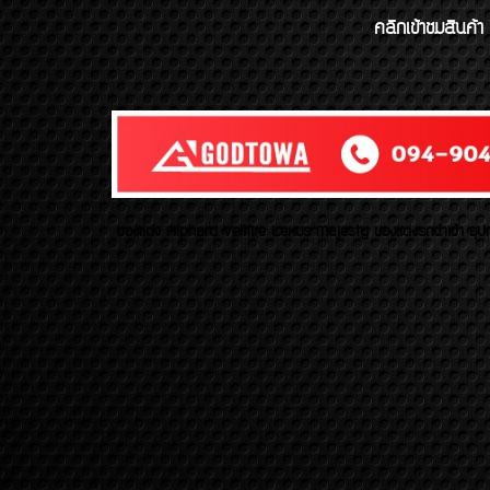
คลิกเข้าชมสินค้า
ของเเต่ง Alphard Vellfire Lexus Majesty ของเเต่งรถนำเข้า อุปก