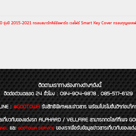
0 รุ่นปี 2015-2021 กรอบสมาร์ทคีย์อัลพาร์ด เวลไฟร์ Smart Key Cover กรอบกุญแจเคฟ
ติดตามเราทางช่องทางต่างๆดังนี้
ติดต่อด่วนตลอด 24 ชั่วโมง : 094-904-9878 , 085-517-6129
LINE
:
@GODTOWA
รับสิทธิพิเศษและข่าวสาร พร้อมโปรโมชั่นดีๆก่อนใค
้อมูลเกี่ยวกับของแต่งรถ ALPHARD / VELLFIRE สามารถกดไลค์ที่เ
และ
ของเราเพื่อรับข้อมูลข่าวสารเกี่ยวกับขอ
NNEL
GODTOWA SERVICE