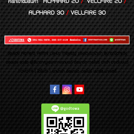
ALPHARD 20
/
VELLFIRE 20
/
คลิกเข้าชมสินค้า
ALPHARD 30
/
VELLFIRE 30
ของเเต่ง Alphard Vellfire Lexus Majesty ของเเต่งรถนำเข้า อุปกรณ์ตกแต่ง
ของแต่ง ชุดล้อ ผู้เชี่ยวชาญเฉพาะทางรถยนต์ อัลพาร์ด เวลไฟร์ นำเข้า ประดับยนต์
TOYOTA ( โตโยต้า ) รถนำเข้า อัลพาร์ด เวลไฟร์ เลกซัส มาเจสตี้
@godtowa