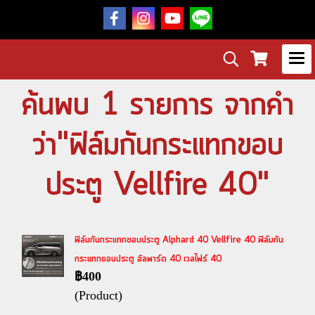
ค้นพบ 1 รายการ จากคำ
ว่า"ฟิล์มกันกระแทกขอบ
ประตู Vellfire 40"
ฟิล์มกันกระแทกขอบประตู Alphard 40 Vellfire 40 ฟิล์มกัน
กระแทกขอบประตู อัลพาร์ด 40 เวลไฟร์ 40
฿400
(Product)