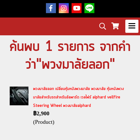
ค้นพบ 1 รายการ จากคำ
ว่า"พวงมาลัยลอก"
พวงมาลัยลอก เปลี่ยนหุ้มหนังพวงมาลัย พวงมาลัย หุ้มหนังพวง
มาลัยสำหรับรถสำหรับอัลพาร์ด เวลไฟร์ alphard vellfire
Steering Wheel พวงมาลัยalphard
฿2,900
(Product)