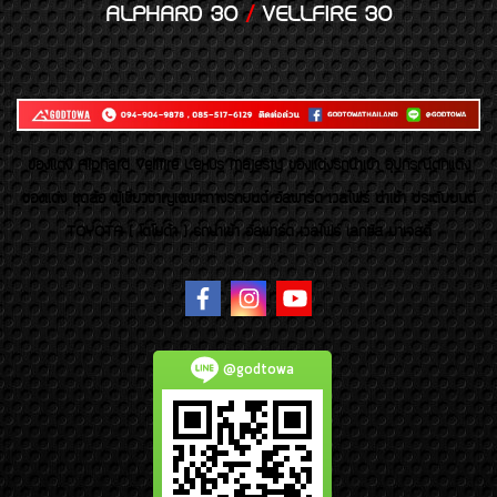
ALPHARD 30
/
VELLFIRE 30
ของเเต่ง Alphard Vellfire Lexus Majesty ของเเต่งรถนำเข้า อุปกรณ์ตกแต่ง
ของแต่ง ชุดล้อ ผู้เชี่ยวชาญเฉพาะทางรถยนต์ อัลพาร์ด เวลไฟร์ นำเข้า ประดับยนต์
TOYOTA ( โตโยต้า ) รถนำเข้า อัลพาร์ด เวลไฟร์ เลกซัส มาเจสตี้
@godtowa