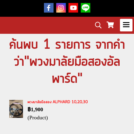
ค้นพบ 1 รายการ จากคำ
ว่า"พวงมาลัยมือสองอัล
พาร์ด"
พวงมาลัยมือสอง ALPHARD 10,20,30
฿1,900
(Product)