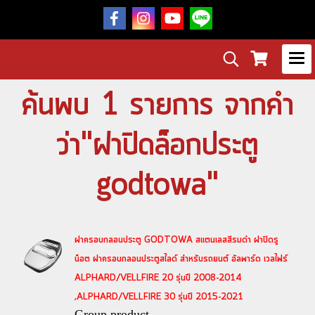
ค้นพบ 1 รายการ จากคำ
ว่า"ฝาปิดล็อกประตู
godtowa"
ฝาครอบกลอนประตู GODTOWA สแตนเลสสีรมดำ ฝาปิดรู
น็อต ฝาครอบกลอนประตูสไลด์ สำหรับรถยนต์ อัลพาร์ด เวลไฟร์
ALPHARD/VELLFIRE 20 รุ่นปี 2008-2014
,ALPHARD/VELLFIRE 30 รุ่นปี 2015-2021
Group product