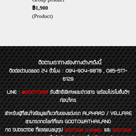
฿1,900
(Product)
ติดตามเราทางช่องทางต่างๆดังนี้
ติดต่อด่วนตลอด 24 ชั่วโมง : 094-904-9878 , 085-517-
6129
LINE
:
@GODTOWA
รับสิทธิพิเศษและข่าวสาร พร้อมโปรโมชั่นดีๆ
ก่อนใคร
สำหรับผู้ที่สนใจข้อมูลเกี่ยวกับของแต่งรถ ALPHARD / VELLFIRE
สามารถกดไลค์ที่เพจ GODTOWATHAILAND
กด Subscribe ที่แชลแนลยูทูป
และ
GODTOWA CHANNEL
GODTOWA