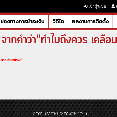
เข้าสู่ระบบ
ช่องทางการชำระเงิน
วีดีโอ
ผลงานการติดตั้ง
ากคำว่า"ทำไมถึงควร เคลือบ
บแก้ว ช่วงหน้าฝน?
ติดตามเราทางช่องทางต่างๆดังนี้