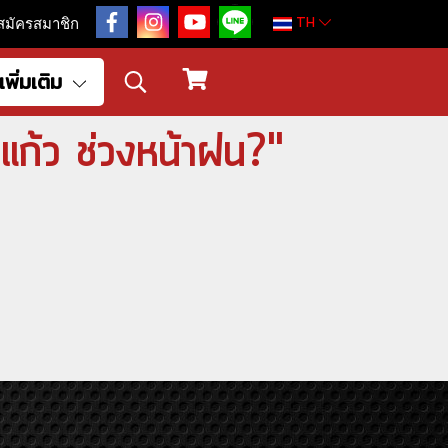
TH
สมัครสมาชิก
เพิ่มเติม
แก้ว ช่วงหน้าฝน?"