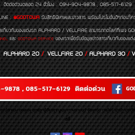
ติดต่อด่วนตลอด 24 ชั่วโมง : 094-904-9878 , 085-517-6129
LINE
:
@GODTOWA
รับสิทธิพิเศษและข่าวสาร พร้อมโปรโมชั่นดีๆก่อนใค
้อมูลเกี่ยวกับของแต่งรถ ALPHARD / VELLFIRE สามารถกดไลค์ที่เ
และ
ของเราเพื่อรับข้อมูลข่าวสารเกี่ยวกับขอ
NNEL
GODTOWA SERVICE
ALPHARD 20
/
VELLFIRE 20
/
ALPHARD 30
/
V
รณ์ตกแต่ง ของแต่ง ชุดล้อ ผู้เชี่ยวชาญเฉพาะทางรถยนต์ อัลพาร์ด เวลไฟร์ นำเข้า ประดั
สตี้