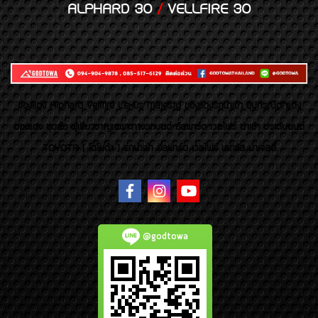
ALPHARD 30
/
VELLFIRE 30
ของเเต่ง Alphard Vellfire Lexus Majesty ของเเต่งรถนำเข้า อุปกรณ์ตกแต่ง
ของแต่ง ชุดล้อ ผู้เชี่ยวชาญเฉพาะทางรถยนต์ อัลพาร์ด เวลไฟร์ นำเข้า ประดับยนต์
TOYOTA ( โตโยต้า ) รถนำเข้า อัลพาร์ด เวลไฟร์ เลกซัส มาเจสตี้
@godtowa