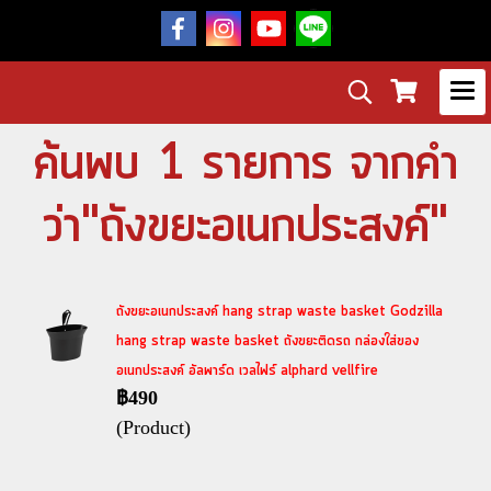
ค้นพบ 1 รายการ จากคำ
ว่า"ถังขยะอเนกประสงค์"
ถังขยะอเนกประสงค์ hang strap waste basket Godzilla
hang strap waste basket ถังขยะติดรถ กล่องใส่ของ
อเนกประสงค์ อัลพาร์ด เวลไฟร์ alphard vellfire
฿490
(Product)