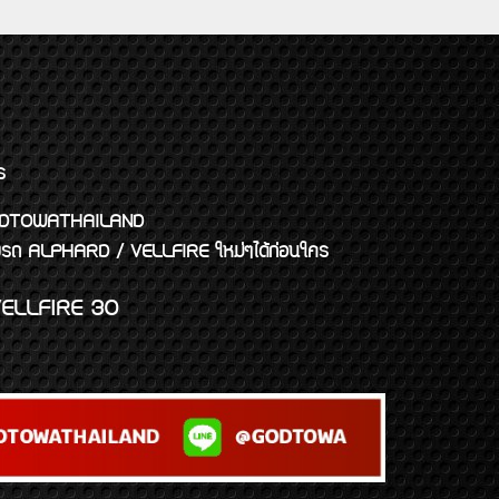
ร
พจ GODTOWATHAILAND
งแต่งรถ ALPHARD / VELLFIRE ใหม่ๆได้ก่อนใคร
ELLFIRE 30