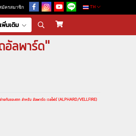
TH
สมัครสมาชิก
เพิ่มเติม
ถอัลพาร์ด"
ายกันของตก สำหรับ อัลพาร์ด เวลไฟร์ (ALPHARD/VELLFIRE)