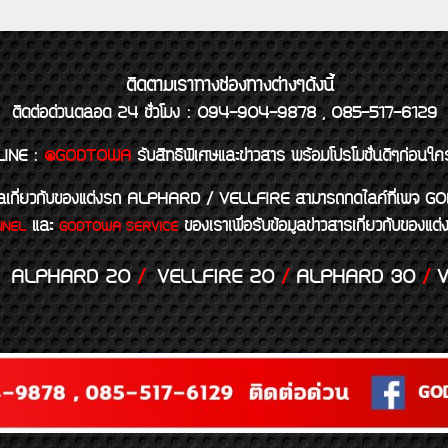
ติดตามเราทางช่องทางต่างๆดังนี้
ติดต่อด่วนตลอด 24 ชั่วโมง : 094-904-9878 , 085-517-6129
LINE
:
@GODTOWA
รับสิทธิพิเศษและข่าวสาร พร้อมโปรโมชั่นดีๆก่อนใค
้อมูลเกี่ยวกับของแต่งรถ ALPHARD / VELLFIRE สามารถกดไลค์ที่เ
และ
ของเราเพื่อรับข้อมูลข่าวสารเกี่ยวกับขอ
NNEL
GODTOWA SERVICE
ALPHARD 20
/
VELLFIRE 20
/
ALPHARD 30
/
V