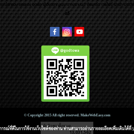
รณ์ตกแต่ง ของแต่ง ชุดล้อ ผู้เชี่ยวชาญเฉพาะทางรถยนต์ อัลพาร์ด เวลไฟร์ นำเข้า ประดั
สตี้
@godtowa
© Copyright 2015 All right reserved. MakeWebEasy.com
ผู้เข้าชมวันนี้
1
บการณ์ที่ดีในการใช้งานเว็บไซต์ของท่าน ท่านสามารถอ่านรายละเอียดเพิ่มเติมได้ที่