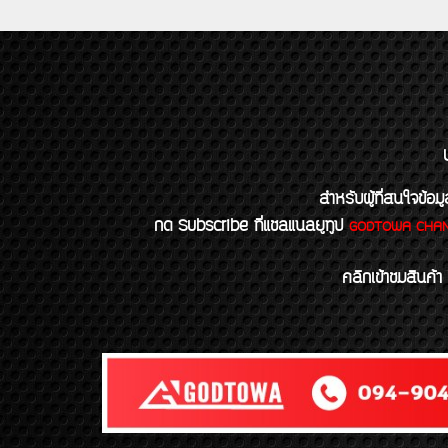
สำหรับผู้ที่สนใจข
กด Subscribe ที่แชลแนลยูทูป
GODTOWA CHA
คลิกเข้าชมสินค้า