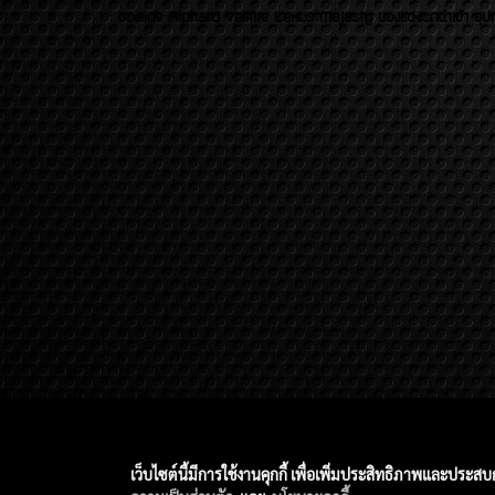
ของเเต่ง Alphard Vellfire Lexus Majesty ของเเต่งรถนำเข้า อุปก
เว็บไซต์นี้มีการใช้งานคุกกี้ เพื่อเพิ่มประสิทธิภาพและประส