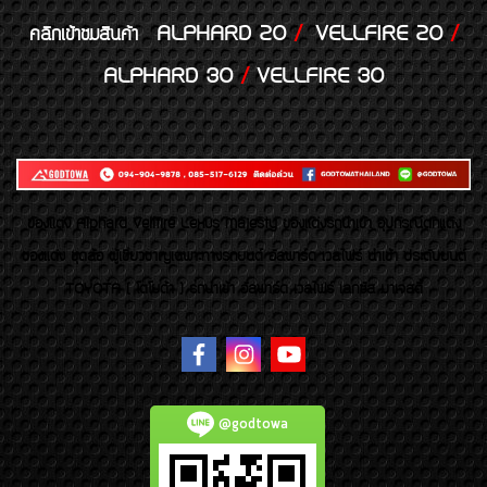
ALPHARD 20
/
VELLFIRE 20
/
คลิกเข้าชมสินค้า
ALPHARD 30
/
VELLFIRE 30
ของเเต่ง Alphard Vellfire Lexus Majesty ของเเต่งรถนำเข้า อุปกรณ์ตกแต่ง
ของแต่ง ชุดล้อ ผู้เชี่ยวชาญเฉพาะทางรถยนต์ อัลพาร์ด เวลไฟร์ นำเข้า ประดับยนต์
TOYOTA ( โตโยต้า ) รถนำเข้า อัลพาร์ด เวลไฟร์ เลกซัส มาเจสตี้
@godtowa