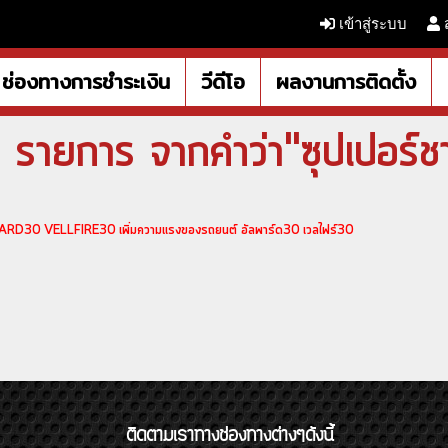
เข้าสู่ระบบ
ช่องทางการชำระเงิน
วีดีโอ
ผลงานการติดตั้ง
รายการ จากคำว่า"ซุปเปอร์ชา
0 VELLFIRE30 เพิ่มความแรงของรถยนต์ อัลพาร์ด30 เวลไฟร์30
ติดตามเราทางช่องทางต่างๆดังนี้