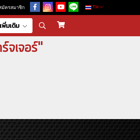
TH
สมัครสมาชิก
เพิ่มเติม
ร์จเจอร์"