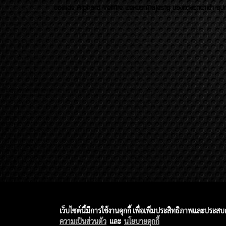
ของเเต่ง Alphard Vellfire Lexus Majesty ของเเต่งรถนำเข้า อุปก
เว็บไซต์นี้มีการใช้งานคุกกี้ เพื่อเพิ่มประสิทธิภาพและประส
ความเป็นส่วนตัว
และ
นโยบายคุกกี้