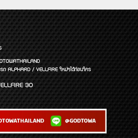
ร
พจ GODTOWATHAILAND
งแต่งรถ ALPHARD / VELLFIRE ใหม่ๆได้ก่อนใคร
ELLFIRE 30