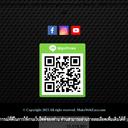
รณ์ตกแต่ง ของแต่ง ชุดล้อ ผู้เชี่ยวชาญเฉพาะทางรถยนต์ อัลพาร์ด เวลไฟร์ นำเข้า ประดั
สตี้
@godtowa
© Copyright 2015 All right reserved. MakeWebEasy.com
บการณ์ที่ดีในการใช้งานเว็บไซต์ของท่าน ท่านสามารถอ่านรายละเอียดเพิ่มเติมได้ที่
ผู้เข้าชมวันนี้
2,087