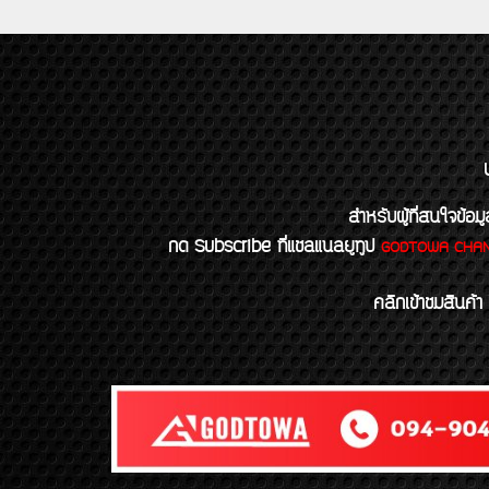
สำหรับผู้ที่สนใจข
กด Subscribe ที่แชลแนลยูทูป
GODTOWA CHA
คลิกเข้าชมสินค้า