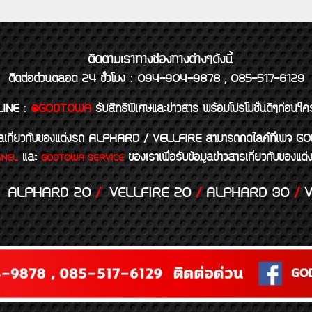
ติดตามเราทางช่องทางต่างๆดังนี้
ติดต่อด่วนตลอด 24 ชั่วโมง : 094-904-9878 , 085-517-6129
LINE
:
@GODTOWA
รับสิทธิพิเศษและข่าวสาร พร้อมโปรโมชั่นดีๆก่อนใค
้อมูลเกี่ยวกับของแต่งรถ ALPHARD / VELLFIRE สามารถกดไลค์ที่เ
และ
ของเราเพื่อรับข้อมูลข่าวสารเกี่ยวกับขอ
NNEL
GODTOWA SERVICE
ALPHARD 20
/
VELLFIRE 20
/
ALPHARD 30
/
V