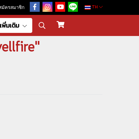
TH
สมัครสมาชิก
เพิ่มเติม
ellfire"