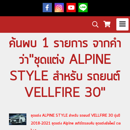
ค้นพบ 1 รายการ จากคำ
ว่า"ชุดแต่ง ALPINE
STYLE สำหรับ รถยนต์
VELLFIRE 30"
ชุดแต่ง ALPINE STYLE สำหรับ รถยนต์ VELLFIRE 30 รุ่นปี
2018-2021 ชุดแต่ง Alpine สเกิร์ตรอบคัน ชุดแต่งอัลไพน์ เวล