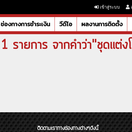
เข้าสู่ระบบ
ช่องทางการชำระเงิน
วีดีโอ
ผลงานการติดตั้ง
1 รายการ จากคำว่า"ชุดเเต่งโ
ติดตามเราทางช่องทางต่างๆดังนี้