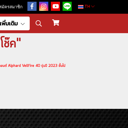
TH
สมัครสมาชิก
เพิ่มเติม
โช๊ค"
 Alphard Vellfire 40 รุ่นปี 2023 ขึ้นไป