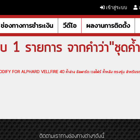
เข้าสู่ระบบ
ช่องทางการชำระเงิน
วีดีโอ
ผลงานการติดตั้ง
บ 1 รายการ จากคำว่า"ชุดค้ำ
OR ALPHARD VELLFIRE 40 ค้ำล่าง อัลพาร์ด เวลไฟร์ ค้ำหลัง ตรงรุ่น สำหรับรถยนต์
ติดตามเราทางช่องทางต่างๆดังนี้