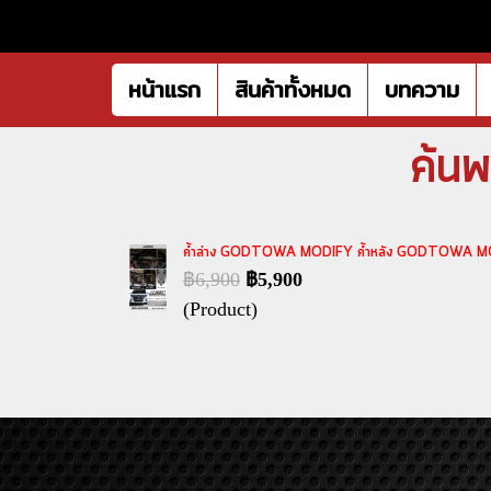
หน้าแรก
สินค้าทั้งหมด
บทความ
ค้นพ
ค้ำล่าง GODTOWA MODIFY ค้ำหลัง GODTOWA MODIFY F
฿6,900
฿5,900
(Product)