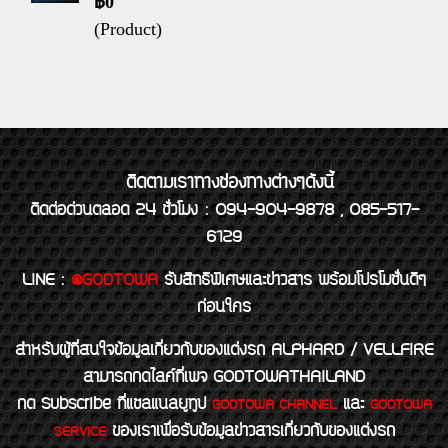
฿0
(Product)
ติดตามเราทางช่องทางต่างๆดังนี้
ติดต่อด่วนตลอด 24 ชั่วโมง : 094-904-9878 , 085-517-
6129
LINE
:
@GODTOWA
รับสิทธิพิเศษและข่าวสาร พร้อมโปรโมชั่นดีๆ
ก่อนใคร
สำหรับผู้ที่สนใจข้อมูลเกี่ยวกับของแต่งรถ ALPHARD / VELLFIRE
สามารถกดไลค์ที่เพจ GODTOWATHAILAND
กด Subscribe ที่แชลแนลยูทูป
และ
GODTOWA CHANNEL
GODTOWA
ของเราเพื่อรับข้อมูลข่าวสารเกี่ยวกับของแต่งรถ
SERVICE