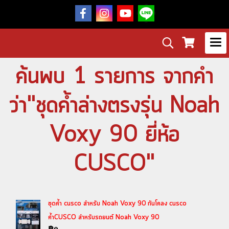
ค้นพบ 1 รายการ จากคำ
ว่า"ชุดค้ำล่างตรงรุ่น Noah
Voxy 90 ยี่ห้อ
CUSCO"
ชุดค้ำ cusco สำหรับ Noah Voxy 90 กันโคลง cusco
ค้ำCUSCO สำหรับรถยนต์ Noah Voxy 90