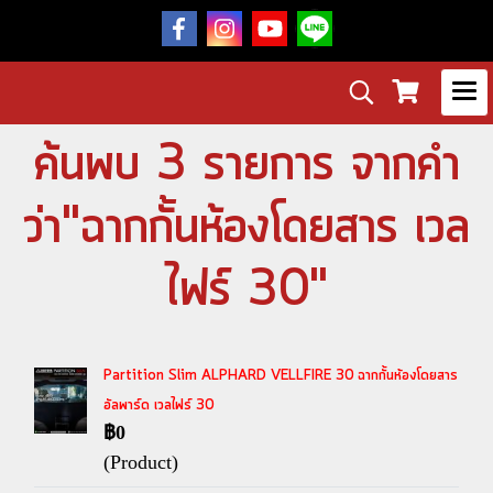
ค้นพบ 3 รายการ จากคำ
ว่า"ฉากกั้นห้องโดยสาร เวล
ไฟร์ 30"
Partition Slim ALPHARD VELLFIRE 30 ฉากกั้นห้องโดยสาร
อัลพาร์ด เวลไฟร์ 30
฿0
(Product)