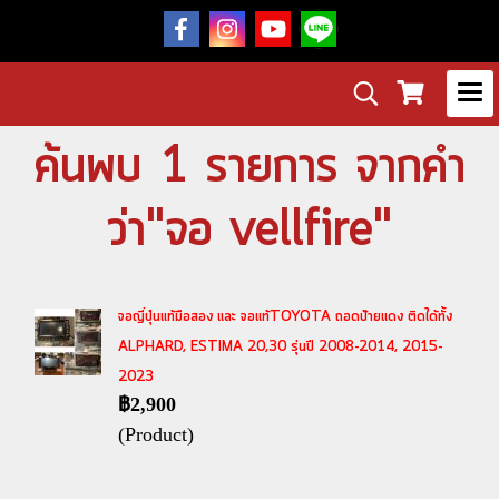
ค้นพบ 1 รายการ จากคำ
ว่า"จอ vellfire"
จอญี่ปุ่นแท้มือสอง และ จอแท้TOYOTA ถอดป้ายแดง ติดได้ทั้ง
ALPHARD, ESTIMA 20,30 รุ่นปี 2008-2014, 2015-
2023
฿2,900
(Product)