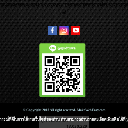
รณ์ตกแต่ง ของแต่ง ชุดล้อ ผู้เชี่ยวชาญเฉพาะทางรถยนต์ อัลพาร์ด เวลไฟร์ นำเข้า ประดั
สตี้
@godtowa
© Copyright 2015 All right reserved. MakeWebEasy.com
บการณ์ที่ดีในการใช้งานเว็บไซต์ของท่าน ท่านสามารถอ่านรายละเอียดเพิ่มเติมได้ที่
ผู้เข้าชมวันนี้
6,114