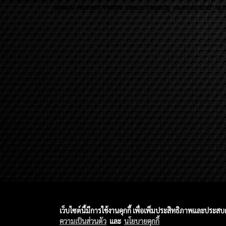
ของเเต่ง Alphard Vellfire Lexus Majesty ของเเต่งรถนำเข้า อุปก
เว็บไซต์นี้มีการใช้งานคุกกี้ เพื่อเพิ่มประสิทธิภาพและประส
ความเป็นส่วนตัว
และ
นโยบายคุกกี้