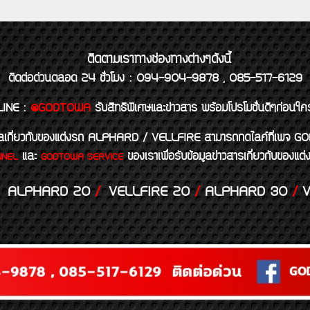
ติดตามเราทางช่องทางต่างๆดังนี้
ติดต่อด่วนตลอด 24 ชั่วโมง : 094-904-9878 , 085-517-6129
LINE
:
@GODTOWA
รับสิทธิพิเศษและข่าวสาร พร้อมโปรโมชั่นดีๆก่อนใค
้อมูลเกี่ยวกับของแต่งรถ ALPHARD / VELLFIRE สามารถกดไลค์ที่เ
และ
ของเราเพื่อรับข้อมูลข่าวสารเกี่ยวกับขอ
NNEL
GODTOWA SERVICE
ALPHARD 20
/
VELLFIRE 20
/
ALPHARD 30
/
V