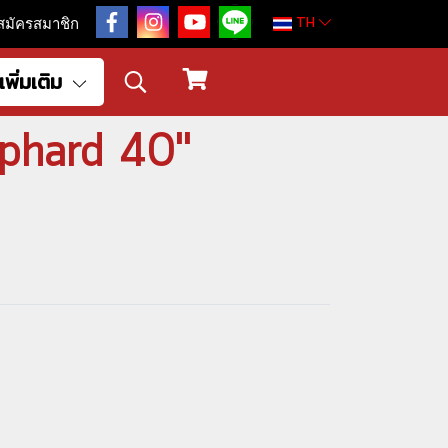
TH
สมัครสมาชิก
เพิ่มเติม
lphard 40"