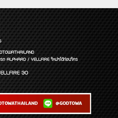
ร
พจ GODTOWATHAILAND
งแต่งรถ ALPHARD / VELLFIRE ใหม่ๆได้ก่อนใคร
ELLFIRE 30