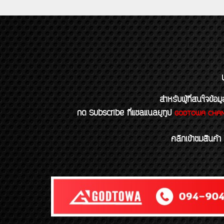
สำหรับผู้ที่สนใจข
กด Subscribe ที่แชลแนลยูทูป
GODTOWA CHA
คลิกเข้าชมสินค้า