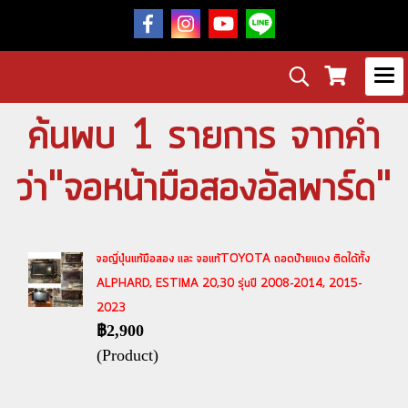
ค้นพบ 1 รายการ จากคำ
ว่า"จอหน้ามือสองอัลพาร์ด"
จอญี่ปุ่นแท้มือสอง และ จอแท้TOYOTA ถอดป้ายแดง ติดได้ทั้ง
ALPHARD, ESTIMA 20,30 รุ่นปี 2008-2014, 2015-
2023
฿2,900
(Product)