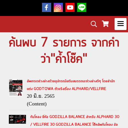
ค้นพบ 7 รายการ จากคำ
ว่า"ค้ำโช๊ค"
อัพเกรดช่วงล่างด้วยอุปกรณ์เสริมสมรรถนะช่วงล่างดีๆ โดยสำนัก
แต่ง GODTOWA ตัวจริงเรื่อง ALPHARD/VELLFIRE
20 มิ.ย. 2565
(Content)
กันโคลง ยี่ห้อ GODZILLA BALANCE สำหรับ ALPHARD 30
/ VELLFIRE 30 GODZILLA BALANCE โช๊คอัพกันโคลง อัล