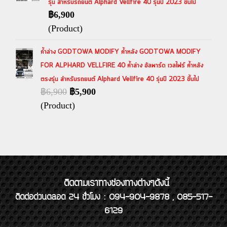
รุ่น สำหรับรถยนต์ Alphard Vellfire 40 รุ่นปี 2023 ขึ้นไป
฿6,900
(Product)
ค้ำล่าง GODTOWA MODIFY ค้ำหลัง GODTOWA MODIFY
FOR ALPHARD VELLFIRE 40 ค้ำล่าง อัลพาร์ด เวลไฟร์ ค้ำหลัง
ตรงรุ่น สำหรับรถยนต์ Alphard Vellfire 40 รุ่นปี 2023 ขึ้นไป
฿6,900
฿5,900
(Product)
ติดตามเราทางช่องทางต่างๆดังนี้
ติดต่อด่วนตลอด 24 ชั่วโมง : 094-904-9878 , 085-517-
6129