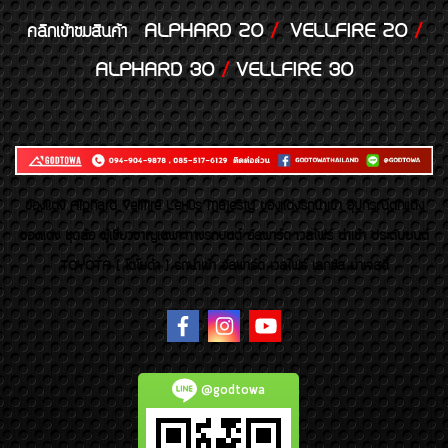
ALPHARD 20
/
VELLFIRE 20
/
คลิกเข้าชมสินค้า
ALPHARD 30
/
VELLFIRE 30
ของเเต่ง Alphard Vellfire Lexus Majesty ของเเต่งรถนำเข้า อุปกรณ์ตกแต่ง
ของแต่ง ชุดล้อ ผู้เชี่ยวชาญเฉพาะทางรถยนต์ อัลพาร์ด เวลไฟร์ นำเข้า ประดับยนต์
TOYOTA ( โตโยต้า ) รถนำเข้า อัลพาร์ด เวลไฟร์ เลกซัส มาเจสตี้
@godtowa