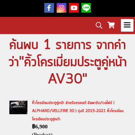
ค้นพบ 1 รายการ จากคำ
ว่า"คิ้วโครเมี่ยมประตูคู่หน้า
AV30"
คิ้วโครเมียมประตูคู่หน้า สำหรับรถยนต์ อัลพาร์ด/เวลไฟร์ (
ALPHARD/VELLFIRE 30 ) รุ่นปี 2015-2021 คิ้วโครเมี่ยม
โครเมียมประตูคู่หน้า
฿6,900
(Product)