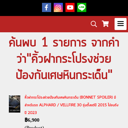
ค้นพบ 1 รายการ จากคำ
ว่า"คิ้วฝากระโปรงช่วย
ป้องกันเศษหินกระเด็น"
คิ้วฝากระโปรงช่วยป้องกันเศษหินกระเด็น (BONNET SPOILER) มี
สำหรับรถ ALPHARD / VELLFIRE 30 รุ่นตั้งแต่ปี 2015 ไปจนถึง
ปี 2023
฿6,900
(Product)