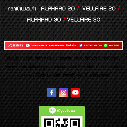
ALPHARD 20
/
VELLFIRE 20
/
คลิกเข้าชมสินค้า
ALPHARD 30
/
VELLFIRE 30
ของเเต่ง Alphard Vellfire Lexus Majesty ของเเต่งรถนำเข้า อุปกรณ์ตกแต่ง
ของแต่ง ชุดล้อ ผู้เชี่ยวชาญเฉพาะทางรถยนต์ อัลพาร์ด เวลไฟร์ นำเข้า ประดับยนต์
TOYOTA ( โตโยต้า ) รถนำเข้า อัลพาร์ด เวลไฟร์ เลกซัส มาเจสตี้
@godtowa