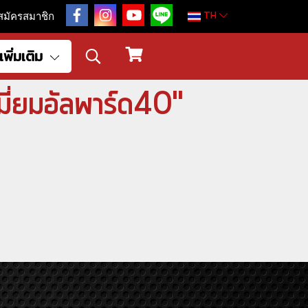
TH
สมัครสมาชิก
เพิ่มเติม
มี่ยมอัลพาร์ด40"