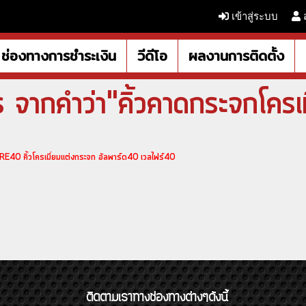
เข้าสู่ระบบ
ช่องทางการชำระเงิน
วีดีโอ
ผลงานการติดตั้ง
จากคำว่า"คิ้วคาดกระจกโครเ
40 คิ้วโครเมี่ยมแต่งกระจก อัลพาร์ด40 เวลไฟร์40
ติดตามเราทางช่องทางต่างๆดังนี้