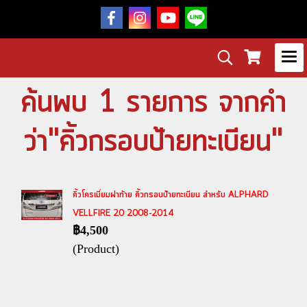
ค้นพบ 1 รายการ จากคำ
ว่า"คิ้วกรอบป้ายทะเบียน"
คิ้วโครเมี่ยมฝาท้าย คิ้วกรอบป้ายทะเบียน สำหรับ ALPHARD
VELLFIRE 20 2008-2014
฿4,500
(Product)