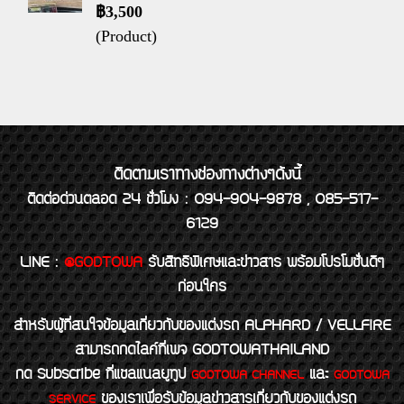
฿3,500
(Product)
ติดตามเราทางช่องทางต่างๆดังนี้
ติดต่อด่วนตลอด 24 ชั่วโมง : 094-904-9878 , 085-517-
6129
LINE
:
@GODTOWA
รับสิทธิพิเศษและข่าวสาร พร้อมโปรโมชั่นดีๆ
ก่อนใคร
สำหรับผู้ที่สนใจข้อมูลเกี่ยวกับของแต่งรถ ALPHARD / VELLFIRE
สามารถกดไลค์ที่เพจ GODTOWATHAILAND
กด Subscribe ที่แชลแนลยูทูป
และ
GODTOWA CHANNEL
GODTOWA
ของเราเพื่อรับข้อมูลข่าวสารเกี่ยวกับของแต่งรถ
SERVICE