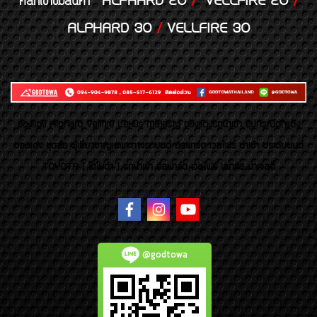
ALPHARD 20
/
VELLFIRE 20
/
คลิกเข้าชมสินค้า
ALPHARD 30
/
VELLFIRE 30
ของเเต่ง Alphard Vellfire Lexus Majesty ของเเต่งรถนำเข้า อุปกรณ์ตกแต่ง
ของแต่ง ชุดล้อ ผู้เชี่ยวชาญเฉพาะทางรถยนต์ อัลพาร์ด เวลไฟร์ นำเข้า ประดับยนต์
TOYOTA ( โตโยต้า ) รถนำเข้า อัลพาร์ด เวลไฟร์ เลกซัส มาเจสตี้
@godtowa