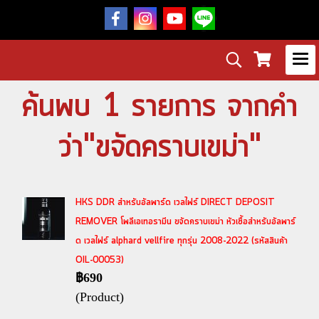
ค้นพบ 1 รายการ จากคำ
ว่า"ขจัดคราบเขม่า"
HKS DDR สำหรับอัลพาร์ด เวลไฟร์ DIRECT DEPOSIT
REMOVER โพลีเอเทอรามีน ขจัดคราบเขม่า หัวเชื้อสำหรับอัลพาร์
ด เวลไฟร์ alphard vellfire ทุกรุ่น 2008-2022 (รหัสสินค้า
OIL-00053)
฿690
(Product)