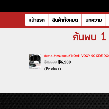
หน้าแรก
สินค้าทั้งหมด
บทความ
ค้นพบ 1
กันสาด สำหรับรถยนต์ NOAH VOXY 90 SIDE 
฿8,900
฿6,900
(Product)