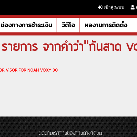
เข้าสู่ระบบ
ช่องทางการชำระเงิน
วีดีโอ
ผลงานการติดตั้ง
 รายการ จากคำว่า"กันสาด 
DOOR VISOR FOR NOAH VOXY 90
ติดตามเราทางช่องทางต่างๆดังนี้